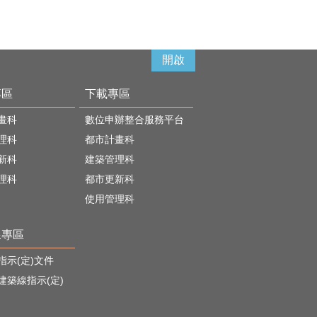
開啟
專區
下載專區
畫科
數位申辦整合服務平台
理科
都市計畫科
新科
建築管理科
理科
都市更新科
使用管理科
線專區
指示(定)文件
建築線指示(定)