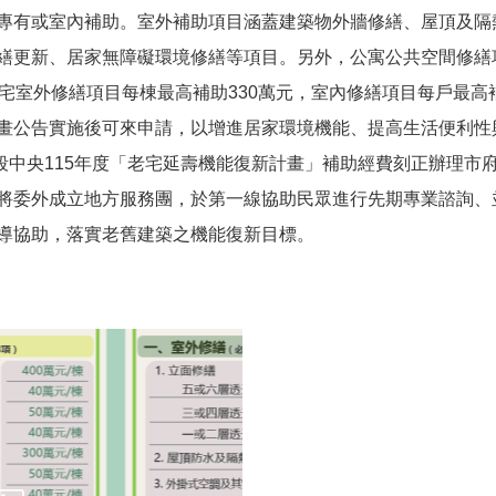
專有或室內補助。室外補助項目涵蓋建築物外牆修繕、屋頂及隔
繕更新、居家無障礙環境修繕等項目。另外，公寓公共空間修繕項
宅室外修繕項目每棟最高補助330萬元，室內修繕項目每戶最高
畫公告實施後可來申請，以增進居家環境機能、提高生活便利性
中央115年度「老宅延壽機能復新計畫」補助經費刻正辦理市
將委外成立地方服務團，於第一線協助民眾進行先期專業諮詢、
導協助，落實老舊建築之機能復新目標。