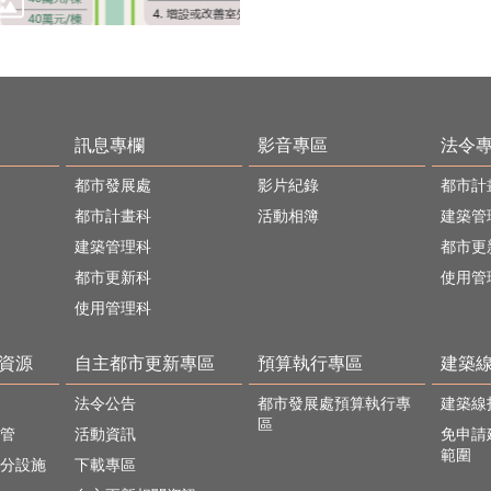
訊息專欄
影音專區
法令
都市發展處
影片紀錄
都市計
都市計畫科
活動相簿
建築管
建築管理科
都市更
都市更新科
使用管
使用管理科
資源
自主都市更新專區
預算執行專區
建築
法令公告
都市發展處預算執行專
建築線
區
管
活動資訊
免申請
範圍
分設施
下載專區