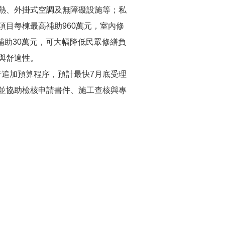
熱、外掛式空調及無障礙設施等；私
目每棟最高補助960萬元，室內修
補助30萬元，可大幅降低民眾修繕負
與舒適性。
府追加預算程序，預計最快7月底受理
並協助檢核申請書件、施工查核與專