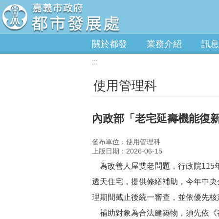
:::
跳到主要內容區塊
關於都發
業務介紹
訊
:::
使用管理科
內政部「老宅延壽機能復新
發布單位：使用管理科
上版日期：2026-06-15
為改善人屋雙老問題，行政院115年
透天住宅，提供修繕補助，今年中央分配補
理期間截止後統一審查，並依優先核
補助對象為合法建築物，須先依《都